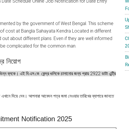
 Date Schedule Online Job Notification for Date Entry
W
F
U
emented by the government of West Bengal. This scheme
S
e of cost at Bangla Sahayata Kendra Located in different
nd out about different plans. Even if they are well informed
C
t be complicated for the common man.
2
B
্রে নিয়োগ
R
িন্ন ব্লকে। এই বি.এস.কে. কেন্দ্র গুলিকে চালানোর জন্য প্রায় 2922 ডাটা এন্ট্রি
া এখানে দিয়ে দেব। আপনারা আবেদন পত্র জমা নেওয়ার তারিখের ব্যাপারে জানতে
ment Notification 2025