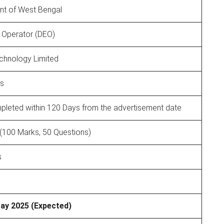
t of West Bengal
y Operator (DEO)
hnology Limited
s
pleted within 120 Days from the advertisement date
(100 Marks, 50 Questions)
s
May 2025 (Expected)