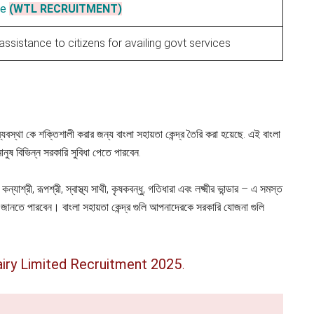
re
(WTL RECRUITMENT)
assistance to citizens for availing govt services
্যবস্থা কে শক্তিশালী করার জন্য বাংলা সহায়তা কেন্দ্র তৈরি করা হয়েছে. এই বাংলা
মানুষ বিভিন্ন সরকারি সুবিধা পেতে পারবেন.
ন্যাশ্রী, রূপশ্রী, স্বাস্থ্য সাথী, কৃষকবন্ধু, গতিধারা এবং লক্ষ্মীর ভান্ডার – এ সমস্ত
ানতে পারবেন। বাংলা সহায়তা কেন্দ্র গুলি আপনাদেরকে সরকারি যোজনা গুলি
airy Limited Recruitment 2025
.