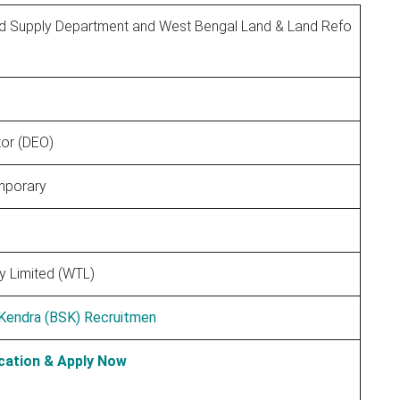
d Supply Department and West Bengal Land & Land Refo
tor (DEO)
mporary
 Limited (WTL)
Kendra (BSK) Recruitmen
cation & Apply Now