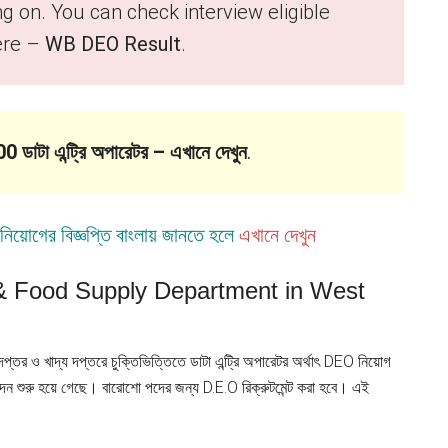
ng on. You can check interview eligible
ere –
WB DEO Result
.
00 ডাটা এন্ট্রি অপারেটর – এখানে দেখুন
.
র নিয়োগের বিজ্ঞপ্তি বাংলায় জানতে হলে
এখানে দেখুন
& Food Supply Department in West
ূমি দপ্তর ও খাদ্য দপ্তরে চুক্তিভিত্তিতে ডাটা এন্ট্রি অপারেটর অর্থাৎ DEO নিয়োগ
েদন শুরু হয়ে গেছে। বারোশো পদের জন্য D.E.O রিক্রুটমেন্ট করা হবে। এই