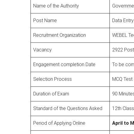
Name of the Authority
Governmen
Post Name
Data Entr
Recruitment Organization
WEBEL Tec
Vacancy
2922 Post
Engagement completion Date
To be com
Selection Process
MCQ Test 
Duration of Exam
90 Minute
Standard of the Questions Asked
12th Class
Period of Applying Online
April to 