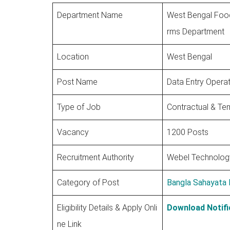
Department Name
West Bengal Foo
rms Department
Location
West Bengal
Post Name
Data Entry Opera
Type of Job
Contractual & Te
Vacancy
1200 Posts
Recruitment Authority
Webel Technology
Category of Post
Bangla Sahayata 
Eligibility Details & Apply Onli
Download Notifi
ne Link